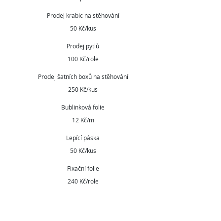
Prodej krabic na stěhování
50 Kč/kus
Prodej pytlů
100 Kč/role
Prodej šatních boxů na stěhování
250 Kč/kus
Bublinková folie
12 Kč/m
Lepící páska
50 Kč/kus
Fixační folie
240 Kč/role