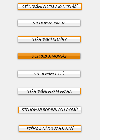
STĚHOVÁNÍ FIREM A KANCELÁŘÍ
STĚHOVÁNÍ PRAHA
STĚHOVACÍ SLUŽBY
DOPRAVA A MONTÁŽ
STĚHOVÁNÍ BYTŮ
STĚHOVÁNÍ FIREM PRAHA
STĚHOVÁNÍ RODINNÝCH DOMŮ
STĚHOVÁNÍ DO ZAHRANIČÍ